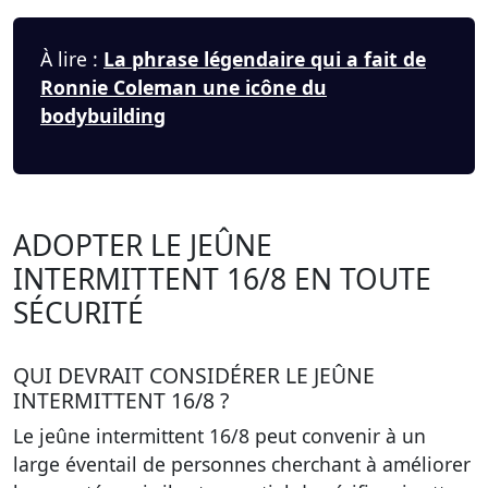
À lire :
La phrase légendaire qui a fait de
Ronnie Coleman une icône du
bodybuilding
ADOPTER LE JEÛNE
INTERMITTENT 16/8 EN TOUTE
SÉCURITÉ
QUI DEVRAIT CONSIDÉRER LE JEÛNE
INTERMITTENT 16/8 ?
Le jeûne intermittent 16/8 peut convenir à un
large éventail de personnes cherchant à améliorer