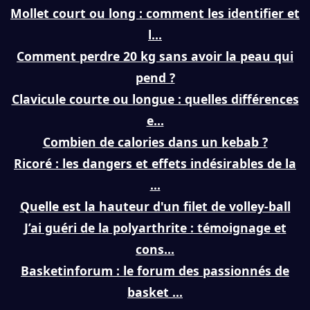
Mollet court ou long : comment les identifier et
l...
Comment perdre 20 kg sans avoir la peau qui
pend ?
Clavicule courte ou longue : quelles différences
e...
Combien de calories dans un kebab ?
Ricoré : les dangers et effets indésirables de la
...
Quelle est la hauteur d'un filet de volley-ball
J’ai guéri de la polyarthrite : témoignage et
cons...
Basketinforum : le forum des passionnés de
basket ...