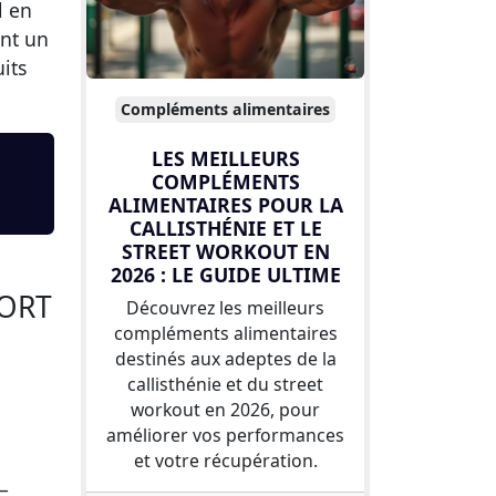
l en
ent un
its
Compléments alimentaires
LES MEILLEURS
COMPLÉMENTS
ALIMENTAIRES POUR LA
CALLISTHÉNIE ET LE
STREET WORKOUT EN
2026 : LE GUIDE ULTIME
PORT
Découvrez les meilleurs
compléments alimentaires
destinés aux adeptes de la
callisthénie et du street
workout en 2026, pour
améliorer vos performances
et votre récupération.
–