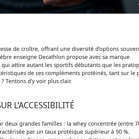
sse de croître, offrant une diversité d’options souven
a célèbre enseigne Decathlon propose avec sa marque
i attire autant les sportifs débutants que les pratiq
ctéristiques de ces compléments protéinés, tant sur le 
? Tentons d’y voir plus clair.
R L’ACCESSIBILITÉ
deux grandes familles : la whey concentrée (entre 7
aractérisée par un taux protéique supérieur à 90 %.