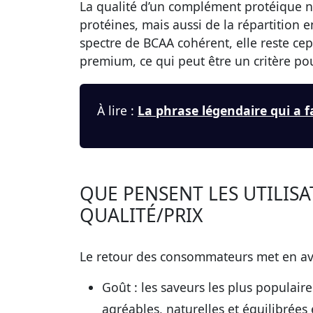
La qualité d’un complément protéique n
protéines, mais aussi de la répartition 
spectre de BCAA cohérent, elle reste ce
premium, ce qui peut être un critère pou
À lire :
La phrase légendaire qui a 
QUE PENSENT LES UTILISA
QUALITÉ/PRIX
Le retour des consommateurs met en avan
Goût :
les saveurs les plus populair
agréables, naturelles et équilibrées 