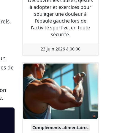
Découvrez les causes, gestes
à adopter et exercices pour
soulager une douleur à
l'épaule gauche lors de
rels.
l'activité sportive, en toute
sécurité.
23 juin 2026 à 00:00
 un
mes de
ion
e.
Compléments alimentaires