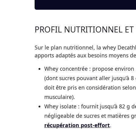
PROFIL NUTRITIONNEL ET
Sur le plan nutritionnel, la whey Decathl
apports adaptés aux besoins moyens des
Whey concentrée :
propose environ 
(dont sucres pouvant aller jusqu’à 8 
doit être pris en considération selon
musculaire).
Whey isolate :
fournit jusqu’à 82 g 
négligeable de sucres et matières gr
récupération post-effort
.