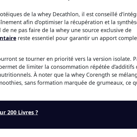
téiques de la whey Decathlon, il est conseillé d’intég
aînement afin d’optimiser la récupération et la synthès
al de ne pas faire de la whey une source exclusive de
entaire
reste essentiel pour garantir un apport comple
rront se tourner en priorité vers la version isolate. P
s permet de limiter la consommation répétée d’additifs
s nutritionnels. À noter que la whey Corength se mélan
 smoothies, sans formation marquée de grumeaux, ce q
r 200 Livres ?