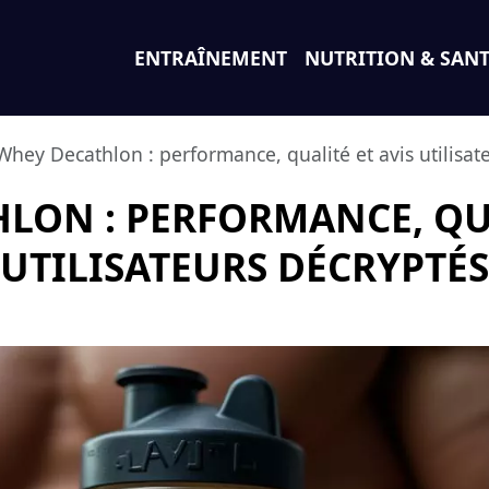
ENTRAÎNEMENT
NUTRITION & SAN
Whey Decathlon : performance, qualité et avis utilisat
LON : PERFORMANCE, QUA
UTILISATEURS DÉCRYPTÉS