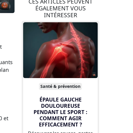
CES ARTICLES PEUVENT
ÉGALEMENT VOUS
INTÉRESSER
t
uants
plan
Santé & prévention
ÉPAULE GAUCHE
DOULOUREUSE
PENDANT LE SPORT :
COMMENT AGIR
0 et
EFFICACEMENT ?