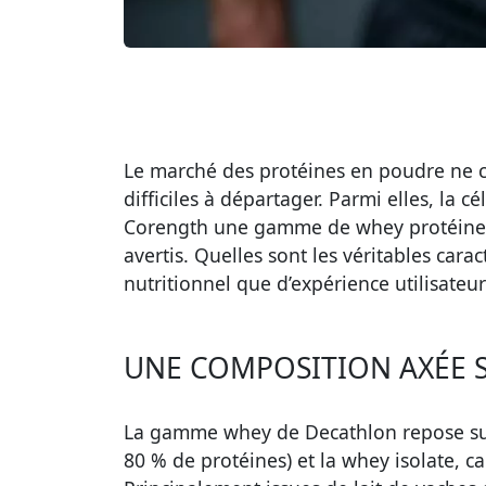
Le marché des protéines en poudre ne ce
difficiles à départager. Parmi elles, l
Corength une gamme de whey protéine qu
avertis. Quelles sont les véritables cara
nutritionnel que d’expérience utilisateur 
UNE COMPOSITION AXÉE SU
La gamme whey de Decathlon repose sur 
80 % de protéines) et la whey isolate, c