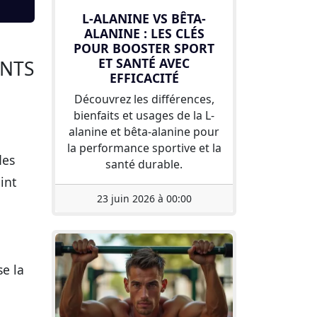
L-ALANINE VS BÊTA-
ALANINE : LES CLÉS
POUR BOOSTER SPORT
ET SANTÉ AVEC
ANTS
EFFICACITÉ
Découvrez les différences,
bienfaits et usages de la L-
alanine et bêta-alanine pour
la performance sportive et la
des
santé durable.
int
23 juin 2026 à 00:00
se la