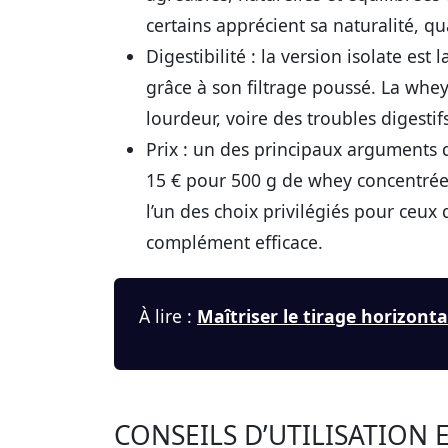
certains apprécient sa naturalité, q
Digestibilité :
la version isolate est 
grâce à son filtrage poussé. La whe
lourdeur, voire des troubles digestif
Prix :
un des principaux arguments d
15 € pour 500 g de whey concentrée 
l’un des choix privilégiés pour ceux
complément efficace.
À lire :
Maîtriser le tirage horizonta
CONSEILS D’UTILISATION