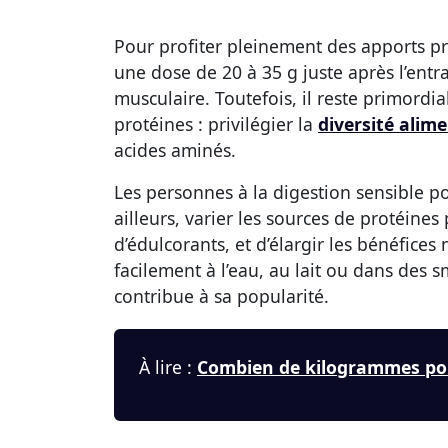
Pour profiter pleinement des apports pro
une dose de 20 à 35 g juste après l’entr
musculaire. Toutefois, il reste primordi
protéines : privilégier la
diversité alim
acides aminés.
Les personnes à la digestion sensible pou
ailleurs, varier les sources de protéine
d’édulcorants, et d’élargir les bénéfice
facilement à l’eau, au lait ou dans des
contribue à sa popularité.
À lire :
Combien de kilogrammes pou