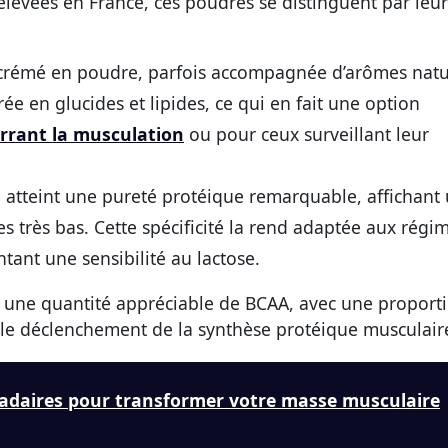
élevées en France, ces poudres se distinguent par leur
écrémé en poudre, parfois accompagnée d’arômes natu
e en glucides et lipides, ce qui en fait une option
rrant la musculation
ou pour ceux surveillant leur
e atteint une pureté protéique remarquable, affichant
es très bas. Cette spécificité la rend adaptée aux régi
tant une sensibilité au lactose.
e une quantité appréciable de BCAA, avec une proport
 le déclenchement de la synthèse protéique musculair
adaires pour transformer votre masse musculaire