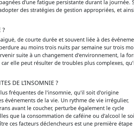
agnées d'une fatigue persistante durant la journée. S
 adopter des stratégies de gestion appropriées, et ains
 ?
 aiguë, de courte durée et souvent liée à des événeme
 perdure au moins trois nuits par semaine sur trois mo
survenir suite à un changement d'environnement, la fo
car elle peut résulter de troubles plus complexes, qu'i
TES DE L’INSOMNIE ?
lus fréquentes de l'insomnie, qu'il soit d'origine
es événements de la vie. Un rythme de vie irrégulier,
rans avant le coucher, perturbe également le cycle
elles que la consommation de caféine ou d'alcool le soi
tre ces facteurs déclencheurs est une première étape 