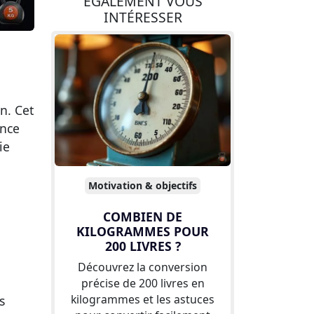
ÉGALEMENT VOUS
INTÉRESSER
n. Cet
ance
ie
Motivation & objectifs
COMBIEN DE
KILOGRAMMES POUR
200 LIVRES ?
Découvrez la conversion
précise de 200 livres en
kilogrammes et les astuces
s