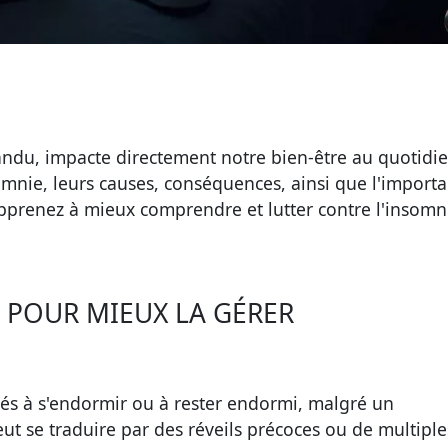
ndu, impacte directement notre bien-être au quotidie
somnie, leurs causes, conséquences, ainsi que l'import
 Apprenez à mieux comprendre et lutter contre l'insomn
 POUR MIEUX LA GÉRER
ltés à s'endormir ou à rester endormi, malgré un
t se traduire par des réveils précoces ou de multiple