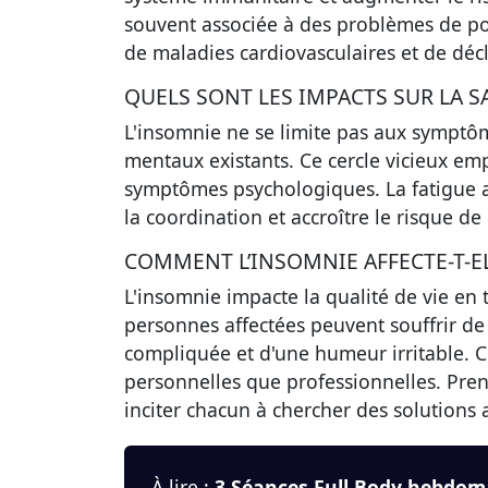
souvent associée à des problèmes de poi
de maladies cardiovasculaires et de décl
QUELS SONT LES IMPACTS SUR LA S
L'insomnie ne se limite pas aux symptô
mentaux existants. Ce cercle vicieux em
symptômes psychologiques. La fatigue 
la coordination et accroître le risque de
COMMENT L’INSOMNIE AFFECTE-T-EL
L'insomnie impacte la qualité de vie en 
personnes affectées peuvent souffrir de 
compliquée et d'une humeur irritable. C
personnelles que professionnelles. Pren
inciter chacun à chercher des solutions 
À lire :
3 Séances Full Body hebdom