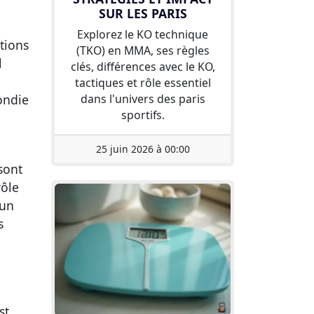
SUR LES PARIS
Explorez le KO technique
tions
(TKO) en MMA, ses règles
l
clés, différences avec le KO,
tactiques et rôle essentiel
ondie
dans l'univers des paris
sportifs.
25 juin 2026 à 00:00
sont
rôle
 un
s
st