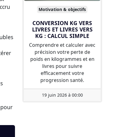
ccru
Motivation & objectifs
CONVERSION KG VERS
LIVRES ET LIVRES VERS
KG : CALCUL SIMPLE
oubles
Comprendre et calculer avec
précision votre perte de
térer
poids en kilogrammes et en
livres pour suivre
efficacement votre
progression santé.
es
19 juin 2026 à 00:00
 pour