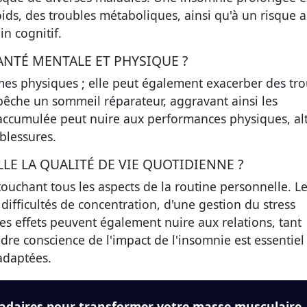
ds, des troubles métaboliques, ainsi qu'à un risque a
in cognitif.
ANTÉ MENTALE ET PHYSIQUE ?
mes physiques ; elle peut également exacerber des tr
pêche un sommeil réparateur, aggravant ainsi les
accumulée peut nuire aux performances physiques, al
 blessures.
LE LA QUALITÉ DE VIE QUOTIDIENNE ?
touchant tous les aspects de la routine personnelle. L
difficultés de concentration, d'une gestion du stress
es effets peuvent également nuire aux relations, tant
dre conscience de l'impact de l'insomnie est essentiel
adaptées.
adaires pour transformer votre masse musculaire