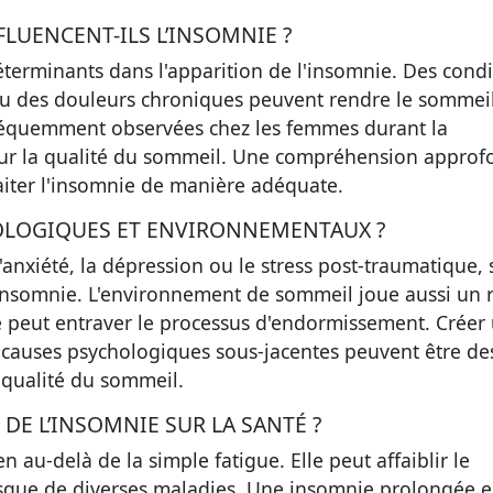
LUENCENT-ILS L’INSOMNIE ?
éterminants dans l'apparition de l'insomnie. Des condi
 des douleurs chroniques peuvent rendre le sommei
 fréquemment observées chez les femmes durant la
ur la qualité du sommeil. Une compréhension approf
aiter l'insomnie de manière adéquate.
HOLOGIQUES ET ENVIRONNEMENTAUX ?
'anxiété, la dépression ou le stress post-traumatique, 
insomnie. L'environnement de sommeil joue aussi un 
e peut entraver le processus d'endormissement. Créer
 causes psychologiques sous-jacentes peuvent être de
 qualité du sommeil.
DE L’INSOMNIE SUR LA SANTÉ ?
 au-delà de la simple fatigue. Elle peut affaiblir le
sque de diverses maladies. Une insomnie prolongée e