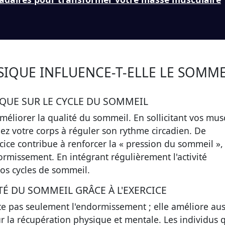
IQUE INFLUENCE-T-ELLE LE SOMME
SIQUE SUR LE CYCLE DU SOMMEIL
améliorer la qualité du sommeil. En sollicitant vos mus
dez votre corps à réguler son rythme circadien. De
ice contribue à renforcer la « pression du sommeil »,
dormissement. En intégrant régulièrement l'activité
vos cycles de sommeil.
É DU SOMMEIL GRÂCE À L'EXERCICE
ite pas seulement l'endormissement ; elle améliore aus
r la récupération physique et mentale. Les individus 