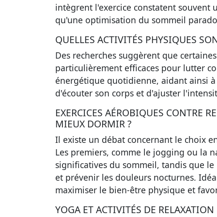
intègrent l'exercice constatent souvent
qu'une optimisation du sommeil paradox
QUELLES ACTIVITÉS PHYSIQUES SON
Des recherches suggèrent que certaines 
particulièrement efficaces pour lutter 
énergétique quotidienne, aidant ainsi à 
d'écouter son corps et d'ajuster l'intens
EXERCICES AÉROBIQUES CONTRE R
MIEUX DORMIR ?
Il existe un débat concernant le choix e
Les premiers, comme le jogging ou la na
significatives du sommeil, tandis que l
et prévenir les douleurs nocturnes. Idé
maximiser le bien-être physique et favo
YOGA ET ACTIVITÉS DE RELAXATION