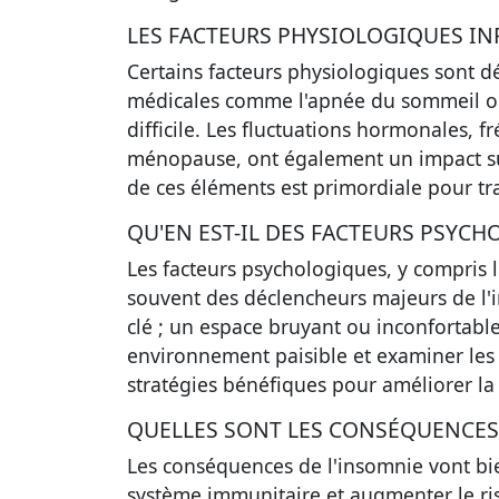
LES FACTEURS PHYSIOLOGIQUES INF
Certains facteurs physiologiques sont d
médicales comme l'apnée du sommeil ou
difficile. Les fluctuations hormonales,
ménopause, ont également un impact s
de ces éléments est primordiale pour tr
QU'EN EST-IL DES FACTEURS PSYC
Les facteurs psychologiques, y compris l
souvent des déclencheurs majeurs de l'
clé ; un espace bruyant ou inconfortabl
environnement paisible et examiner les
stratégies bénéfiques pour améliorer la
QUELLES SONT LES CONSÉQUENCES 
Les conséquences de l'insomnie vont bien
système immunitaire et augmenter le ri