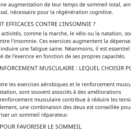
 une augmentation de leur temps de sommeil total, ain
al, nécessaire pour la régénération cognitive.
T EFFICACES CONTRE L'INSOMNIE ?
activités, comme la marche, le vélo ou la natation, so
contre l'insomnie. Ces exercices augmentent la dépense
induire une fatigue saine. Néanmoins, il est essentiel
ité de l'exercice en fonction de ses propres capacités.
ENFORCEMENT MUSCULAIRE : LEQUEL CHOISIR 
ntre les exercices aérobiques et le renforcement muscu
tation, sont souvent associés à des améliorations
e renforcement musculaire contribue à réduire les tens
alement, une combinaison des deux est conseillée pou
riser un sommeil réparateur.
 POUR FAVORISER LE SOMMEIL