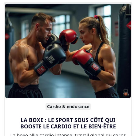
Cardio & endurance
LA BOXE : LE SPORT SOUS CÔTÉ QUI
BOOSTE LE CARDIO ET LE BIEN-ÊTRE
La boxe allie cardio intense, travail global du corps