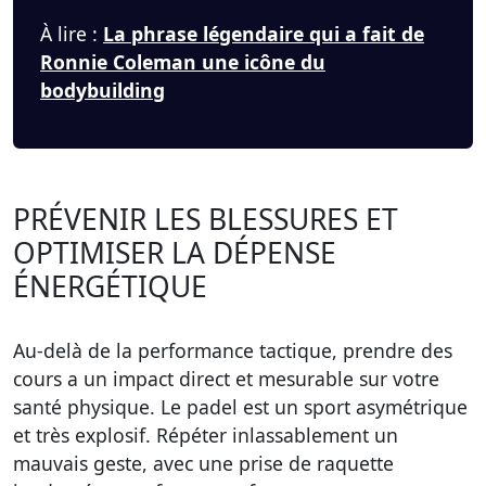
À lire :
La phrase légendaire qui a fait de
Ronnie Coleman une icône du
bodybuilding
PRÉVENIR LES BLESSURES ET
OPTIMISER LA DÉPENSE
ÉNERGÉTIQUE
Au-delà de la performance tactique, prendre des
cours a un impact direct et mesurable sur votre
santé physique. Le padel est un sport asymétrique
et très explosif. Répéter inlassablement un
mauvais geste, avec une prise de raquette