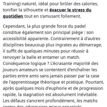
Training) naturel, idéal pour brûler des calories,
tonifier la silhouette et
évacuer le stress du
quotidien
tout en s'amusant follement.
Cependant, la plus grande force du padel
constitue également son principal piège : son
accessibilité apparente. Contrairement à d'autres
disciplines beaucoup plus ingrates au démarrage,
il suffit de quelques minutes pour réussir à
renvoyer la balle et entamer un match.
Conséquence logique ? L'écrasante majorité des
joueurs amateurs se contentent d'enchaîner les
parties entre amis sans jamais passer par la case
de l'apprentissage théorique et pratique. Pourtant,
après quelques mois d'euphorie et de progression
rapide, la stagnation est absolument inévitable.
Les défauts s'ancrent profondément, les matchs
contre des adversaires mieux organisés