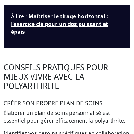
À lire :
Maîtriser le tirage horizontal :
l’exercice clé pour un dos puissant et
épais
CONSEILS PRATIQUES POUR
MIEUX VIVRE AVEC LA
POLYARTHRITE
CRÉER SON PROPRE PLAN DE SOINS
Élaborer un plan de soins personnalisé est
essentiel pour gérer efficacement la polyarthrite.
Identifiez vos besoins spécifiques en collaboration