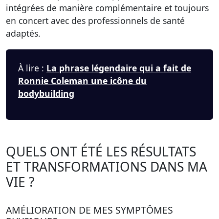
intégrées de manière complémentaire et toujours
en concert avec des professionnels de santé
adaptés.
À lire :
La phrase légendaire qui a fait de
Ronnie Coleman une icône du
bodybuilding
QUELS ONT ÉTÉ LES RÉSULTATS
ET TRANSFORMATIONS DANS MA
VIE ?
AMÉLIORATION DE MES SYMPTÔMES