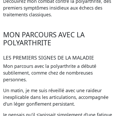
Découvrez mon combat contre la polyarthrite, des
premiers symptômes insidieux aux échecs des
traitements classiques.
MON PARCOURS AVEC LA
POLYARTHRITE
LES PREMIERS SIGNES DE LA MALADIE
Mon parcours avec la polyarthrite a débuté
subtilement, comme chez de nombreuses
personnes.
Un matin, je me suis réveillé avec une raideur
inexplicable dans les articulations, accompagnée
d'un léger gonflement persistant.
Je pensais qu'il s'agissait simplement d'une fatigue