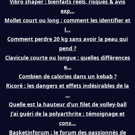
Vibro shaper : bienfaits réels, risques & avis
exp...
Mollet court ou long : comment les identifier et
l...
Comment perdre 20 kg sans avoir la peau qui
pend ?
Clavicule courte ou longue : quelles différences
e...
Combien de calories dans un kebab ?
Ricoré : les dangers et effets indésirables de la
...
Quelle est la hauteur d'un filet de volley-ball
J’ai guéri de la polyarthrite : témoignage et
cons...
Basketinforum : le forum des passionnés de