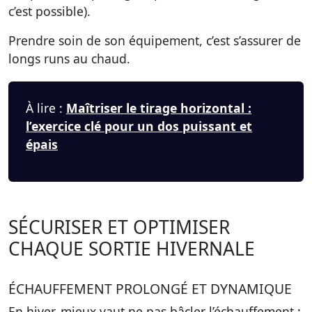
c’est possible).
Prendre soin de son équipement, c’est s’assurer de
longs runs au chaud.
À lire :
Maîtriser le tirage horizontal :
l’exercice clé pour un dos puissant et
épais
SÉCURISER ET OPTIMISER
CHAQUE SORTIE HIVERNALE
ÉCHAUFFEMENT PROLONGÉ ET DYNAMIQUE
En hiver, mieux vaut ne pas bâcler l’échauffement :