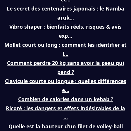
Le secret des centenaires japonais : le Namba
aruk...
Vibro shaper : bienfaits réels, risques & avis
exp...
Mollet court ou long : comment les identifier et
l...
Comment perdre 20 kg sans avoir la peau qui
pend ?
Clavicule courte ou longue : quelles différences
e...
Combien de calories dans un kebab ?
Ricoré : les dangers et effets indésirables de la
...
Quelle est la hauteur d'un filet de volley-ball