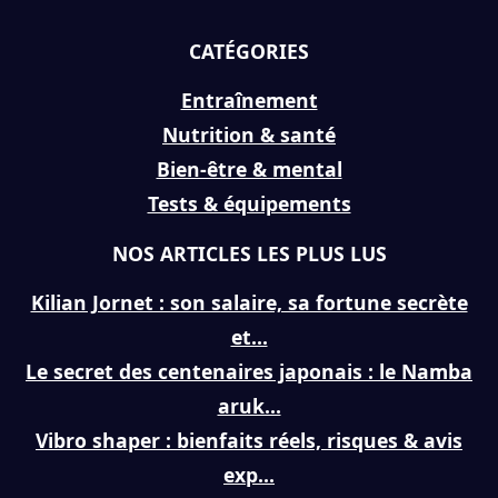
CATÉGORIES
Entraînement
Nutrition & santé
Bien-être & mental
Tests & équipements
NOS ARTICLES LES PLUS LUS
Kilian Jornet : son salaire, sa fortune secrète
et...
Le secret des centenaires japonais : le Namba
aruk...
Vibro shaper : bienfaits réels, risques & avis
exp...