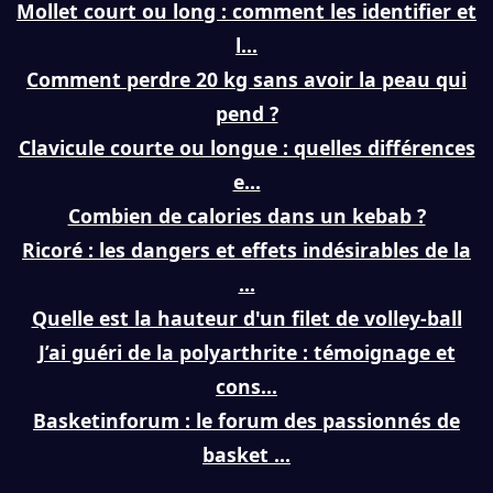
Mollet court ou long : comment les identifier et
l...
Comment perdre 20 kg sans avoir la peau qui
pend ?
Clavicule courte ou longue : quelles différences
e...
Combien de calories dans un kebab ?
Ricoré : les dangers et effets indésirables de la
...
Quelle est la hauteur d'un filet de volley-ball
J’ai guéri de la polyarthrite : témoignage et
cons...
Basketinforum : le forum des passionnés de
basket ...