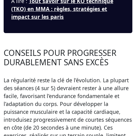
À lire :
Tout savoir sur le KO technique
(TKO) en MMA : règles, stratégies et
impact sur les paris
CONSEILS POUR PROGRESSER
DURABLEMENT SANS EXCÈS
La régularité reste la clé de l’évolution.
La plupart
des séances (4 sur 5) devraient rester à une allure
facile, favorisant l’endurance fondamentale et
l’adaptation du corps. Pour développer la
puissance musculaire et la capacité cardiaque,
introduisez progressivement de courtes séquences
en côte (de 20 secondes à une minute). Ces
exercices, réalisés sur un terrain souple, limitent