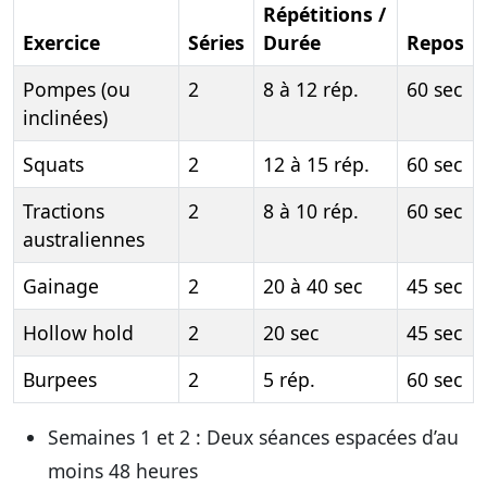
Répétitions /
Exercice
Séries
Durée
Repos
Pompes (ou
2
8 à 12 rép.
60 sec
inclinées)
Squats
2
12 à 15 rép.
60 sec
Tractions
2
8 à 10 rép.
60 sec
australiennes
Gainage
2
20 à 40 sec
45 sec
Hollow hold
2
20 sec
45 sec
Burpees
2
5 rép.
60 sec
Semaines 1 et 2 :
Deux séances espacées d’au
moins 48 heures