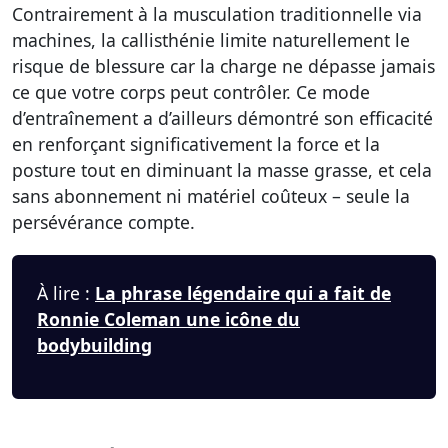
Contrairement à la musculation traditionnelle via
machines,
la callisthénie limite naturellement le
risque de blessure
car la charge ne dépasse jamais
ce que votre corps peut contrôler. Ce mode
d’entraînement a d’ailleurs démontré son efficacité
en renforçant significativement la force et la
posture tout en diminuant la masse grasse, et cela
sans abonnement ni matériel coûteux – seule la
persévérance compte.
À lire :
La phrase légendaire qui a fait de
Ronnie Coleman une icône du
bodybuilding