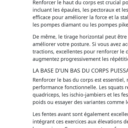
Renforcer le haut du corps est crucial 
incluant les épaules, les pectoraux et le
efficace pour améliorer la force et la s
les pompes diamant ou les pompes pike,
De même, le
tirage horizontal
peut être
améliorer votre posture. Si vous avez ac
tractions
, excellentes pour renforcer le 
augmentez progressivement les répétitio
LA BASE D'UN BAS DU CORPS PUISS
Renforcer le bas du corps est essentiel,
performance fonctionnelle. Les
squats
r
quadriceps, les ischio-jambiers et les f
poids ou essayer des variantes comme le
Les
fentes avant
sont également excellent
intégrant ces exercices aux
élevations d