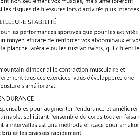
ont non seulement vos muscles, mais amélioreront
 les risques de blessures lors d'activités plus intenses
ILLEURE STABILITÉ
pour les performances sportives que pour les activités
un moyen efficace de renforcer vos abdominaux et vo
 la planche latérale ou les
russian twists
, qui ciblent le
mountain climber
allie contraction musculaire et
lièrement tous ces exercices, vous développerez une
 posture s'améliorera.
 ENDURANCE
dispensables pour augmenter l'endurance et améliorer 
urnable, sollicitant l'ensemble du corps tout en faisan
nt
à intervalles est une méthode efficace pour amélior
 brûler les graisses rapidement.