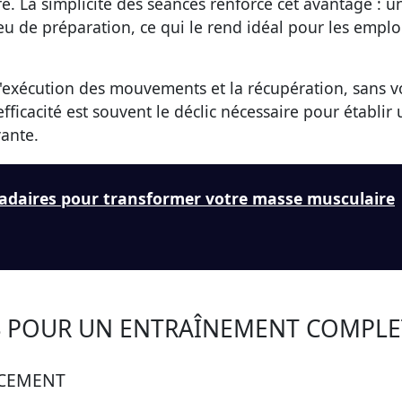
e. La simplicité des séances renforce cet avantage : u
 de préparation, ce qui le rend idéal pour les emplo
l'exécution des mouvements et la récupération, sans 
fficacité est souvent le déclic nécessaire pour établir
vante.
adaires pour transformer votre masse musculaire
LS POUR UN ENTRAÎNEMENT COMPLE
ACEMENT