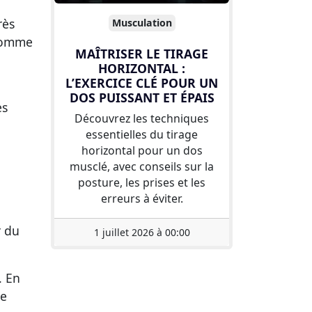
rès
Musculation
 comme
MAÎTRISER LE TIRAGE
HORIZONTAL :
L’EXERCICE CLÉ POUR UN
DOS PUISSANT ET ÉPAIS
es
Découvrez les techniques
essentielles du tirage
horizontal pour un dos
musclé, avec conseils sur la
posture, les prises et les
erreurs à éviter.
r du
1 juillet 2026 à 00:00
. En
re