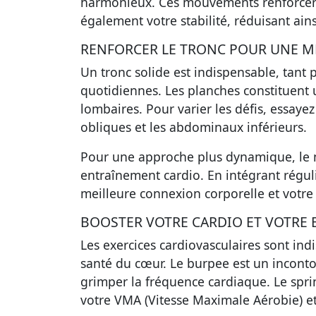
harmonieux. Ces mouvements renforcer
également votre stabilité, réduisant ainsi
RENFORCER LE TRONC POUR UNE ME
Un tronc solide est indispensable, tant 
quotidiennes. Les
planches
constituent 
lombaires. Pour varier les défis, essayez
obliques et les abdominaux inférieurs.
Pour une approche plus dynamique, le
entraînement cardio. En intégrant régu
meilleure connexion corporelle et votre
BOOSTER VOTRE CARDIO ET VOTRE
Les exercices cardiovasculaires sont in
santé du cœur. Le
burpee
est un inconto
grimper la fréquence cardiaque. Le
spri
votre VMA (Vitesse Maximale Aérobie) et