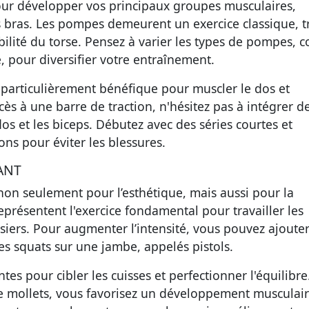
pour développer vos principaux groupes musculaires,
s bras. Les
pompes
demeurent un exercice classique, t
tabilité du torse. Pensez à varier les types de pompes,
 pour diversifier votre entraînement.
 particulièrement bénéfique pour muscler le dos et
cès à une barre de traction, n'hésitez pas à intégrer d
dos et les biceps. Débutez avec des séries courtes et
ns pour éviter les blessures.
ANT
 non seulement pour l’esthétique, mais aussi pour la
eprésentent l'exercice fondamental pour travailler les
essiers. Pour augmenter l’intensité, vous pouvez ajoute
s squats sur une jambe, appelés pistols.
es pour cibler les cuisses et perfectionner l'équilibre
e mollets
, vous favorisez un développement musculai