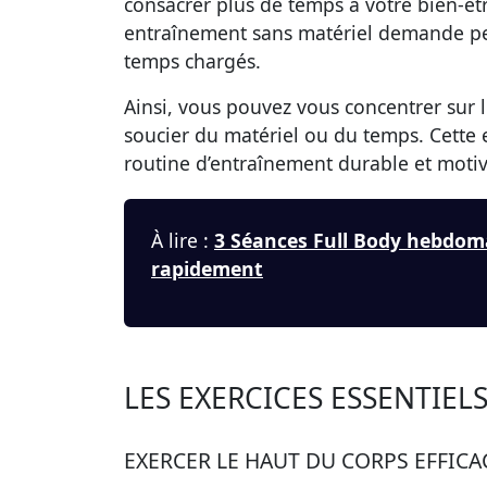
consacrer plus de temps à votre bien-êtr
entraînement sans matériel demande peu
temps chargés.
Ainsi, vous pouvez vous concentrer sur 
soucier du matériel ou du temps. Cette e
routine d’entraînement durable et moti
À lire :
3 Séances Full Body hebdom
rapidement
LES EXERCICES ESSENTIE
EXERCER LE HAUT DU CORPS EFFIC