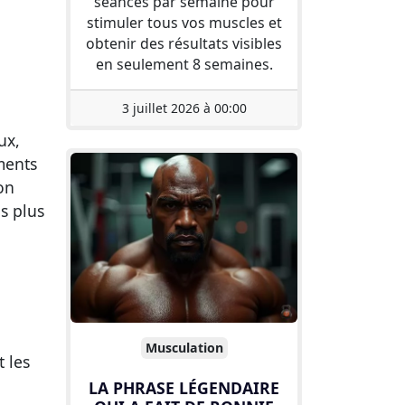
séances par semaine pour
stimuler tous vos muscles et
obtenir des résultats visibles
en seulement 8 semaines.
3 juillet 2026 à 00:00
ux,
ments
on
s plus
Musculation
t les
LA PHRASE LÉGENDAIRE