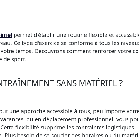
ériel
permet d'établir une routine flexible et accessibl
eau. Ce type d'exercice se conforme à tous les niveau
r votre temps. Découvrons comment renforcer votre co
 de sport.
NTRAÎNEMENT SANS MATÉRIEL ?
 tout une approche
accessible à tous
, peu importe votr
n vacances, ou en déplacement professionnel, vous po
Cette flexibilité supprime les contraintes logistiques
e. Plus besoin de se soucier des horaires ou du matéri