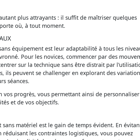
autant plus attrayants : il suffit de maîtriser quelques
porte où, à tout moment.
EAUX
 sans équipement est leur
adaptabilité
à tous les nivea
evronné. Pour les novices, commencer par des mouve
trer sur la technique sans être distrait par l'utilisati
s, ils peuvent se challenger en explorant des variation
urs séances.
n vos progrès, vous permettant ainsi de personnaliser
és et de vos objectifs.
 sans matériel est le
gain de temps
évident. En évitan
n réduisant les contraintes logistiques, vous pouvez