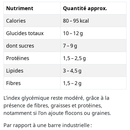
Nutriment
Quantité approx.
Calories
80 – 95 kcal
Glucides totaux
10 – 12 g
dont sucres
7 – 9 g
Protéines
1,5 – 2,5 g
Lipides
3 – 4,5 g
Fibres
1,5 – 2 g
L’index glycémique reste modéré, grâce à la
présence de fibres, graisses et protéines,
notamment si l’on ajoute flocons ou graines.
Par rapport à une barre industrielle :