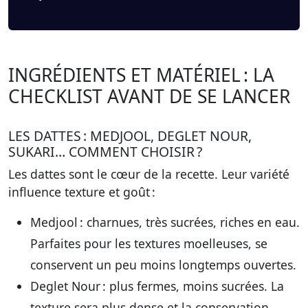
INGRÉDIENTS ET MATÉRIEL : LA
CHECKLIST AVANT DE SE LANCER
LES DATTES : MEDJOOL, DEGLET NOUR,
SUKARI… COMMENT CHOISIR ?
Les dattes sont le cœur de la recette. Leur variété
influence texture et goût :
Medjool
: charnues, très sucrées, riches en eau.
Parfaites pour les textures moelleuses, se
conservent un peu moins longtemps ouvertes.
Deglet Nour
: plus fermes, moins sucrées. La
texture sera plus dense et la conservation