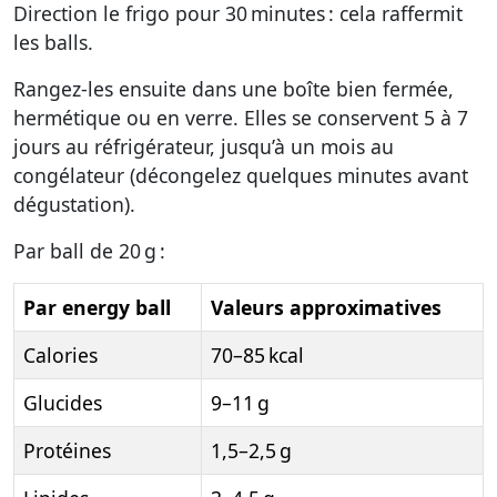
Direction le frigo pour 30 minutes : cela raffermit
les balls.
Rangez-les ensuite dans une boîte bien fermée,
hermétique ou en verre. Elles se conservent 5 à 7
jours au réfrigérateur, jusqu’à un mois au
congélateur (décongelez quelques minutes avant
dégustation).
Par ball de 20 g :
Par energy ball
Valeurs approximatives
Calories
70–85 kcal
Glucides
9–11 g
Protéines
1,5–2,5 g