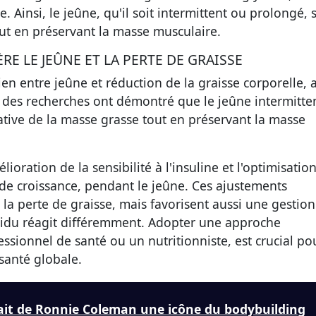
 Ainsi, le jeûne, qu'il soit intermittent ou prolongé, 
out en préservant la masse musculaire.
RE LE JEÛNE ET LA PERTE DE GRAISSE
n entre jeûne et réduction de la graisse corporelle, 
 des recherches ont démontré que le jeûne intermitte
tive de la masse grasse tout en préservant la masse
ioration de la sensibilité à l'insuline et l'optimisatio
e croissance, pendant le jeûne. Ces ajustements
a perte de graisse, mais favorisent aussi une gestio
vidu réagit différemment. Adopter une approche
ssionnel de santé ou un nutritionniste, est crucial po
 santé globale.
fait de Ronnie Coleman une icône du bodybuilding