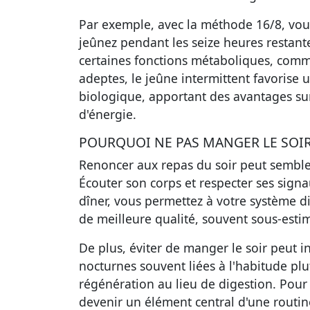
Par exemple, avec la méthode 16/8, vou
jeûnez pendant les seize heures restant
certaines fonctions métaboliques, comm
adeptes, le jeûne intermittent favorise
biologique, apportant des avantages su
d'énergie.
POURQUOI NE PAS MANGER LE SOIR
Renoncer aux repas du soir peut sembler 
Écouter son corps et respecter ses signa
dîner, vous permettez à votre système di
de meilleure qualité, souvent sous-estim
De plus, éviter de manger le soir peut i
nocturnes souvent liées à l'habitude plu
régénération au lieu de digestion. Pour
devenir un élément central d'une routin