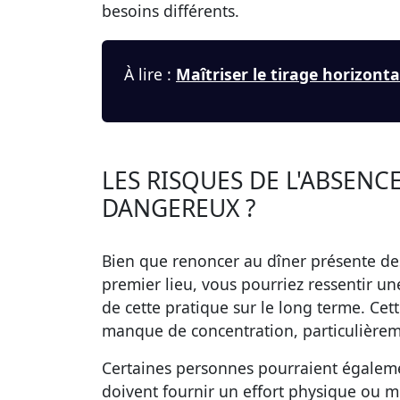
besoins différents.
À lire :
Maîtriser le tirage horizonta
LES RISQUES DE L'ABSENCE
DANGEREUX ?
Bien que renoncer au dîner présente de
premier lieu, vous pourriez ressentir un
de cette pratique sur le long terme. Cet
manque de concentration, particulièreme
Certaines personnes pourraient égalemen
doivent fournir un effort physique ou m