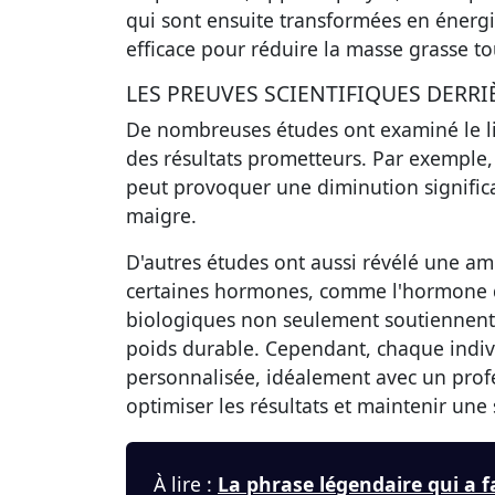
qui sont ensuite transformées en énergie.
efficace pour réduire la masse grasse t
LES PREUVES SCIENTIFIQUES DERRIÈ
De nombreuses études ont examiné le lie
des résultats prometteurs. Par exemple,
peut provoquer une diminution significa
maigre.
D'autres études ont aussi révélé une amél
certaines hormones, comme l'hormone d
biologiques non seulement soutiennent l
poids durable. Cependant, chaque indi
personnalisée, idéalement avec un profe
optimiser les résultats et maintenir une
À lire :
La phrase légendaire qui a 