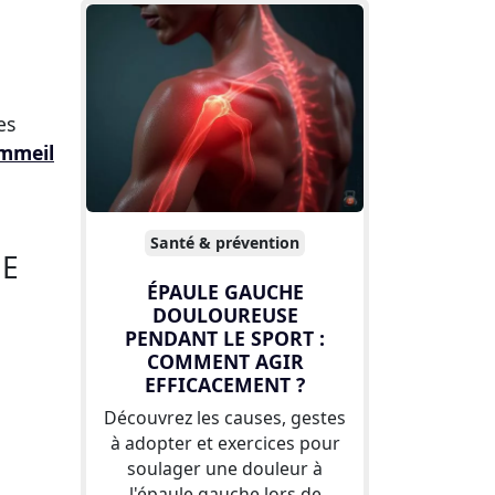
es
mmeil
Santé & prévention
NE
ÉPAULE GAUCHE
DOULOUREUSE
PENDANT LE SPORT :
COMMENT AGIR
EFFICACEMENT ?
Découvrez les causes, gestes
à adopter et exercices pour
soulager une douleur à
l'épaule gauche lors de