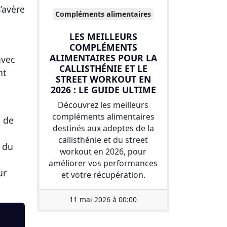
s’avère
Compléments alimentaires
LES MEILLEURS
COMPLÉMENTS
ALIMENTAIRES POUR LA
avec
CALLISTHÉNIE ET LE
nt
STREET WORKOUT EN
2026 : LE GUIDE ULTIME
Découvrez les meilleurs
compléments alimentaires
n de
destinés aux adeptes de la
callisthénie et du street
n du
workout en 2026, pour
améliorer vos performances
ur
et votre récupération.
11 mai 2026 à 00:00