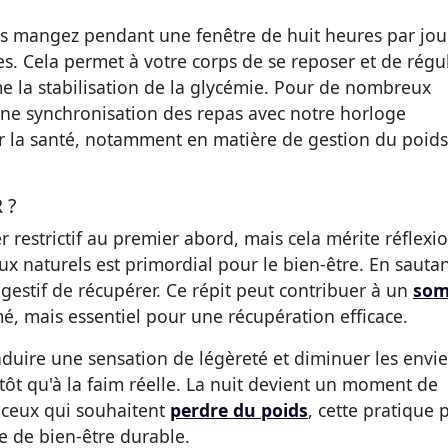
s mangez pendant une fenêtre de huit heures par jou
es. Cela permet à votre corps de se reposer et de régu
e la stabilisation de la glycémie. Pour de nombreux
 une synchronisation des repas avec notre horloge
r la santé, notamment en matière de gestion du poids
 ?
restrictif au premier abord, mais cela mérite réflexio
ux naturels est primordial pour le bien-être. En sautan
gestif de récupérer. Ce répit peut contribuer à un
som
é, mais essentiel pour une récupération efficace.
nduire une sensation de légèreté et diminuer les envie
tôt qu'à la faim réelle. La nuit devient un moment de
 ceux qui souhaitent
perdre du poids
, cette pratique 
e de bien-être durable.