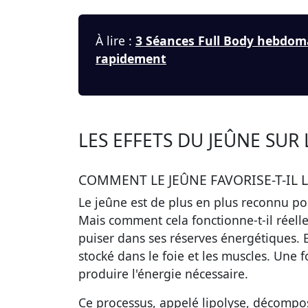
À lire :
3 Séances Full Body hebdom
rapidement
LES EFFETS DU JEÛNE SUR
COMMENT LE JEÛNE FAVORISE-T-IL L
Le jeûne est de plus en plus reconnu pou
Mais comment cela fonctionne-t-il réell
puiser dans ses réserves énergétiques. E
stocké dans le foie et les muscles. Une f
produire l'énergie nécessaire.
Ce processus, appelé lipolyse, décompose