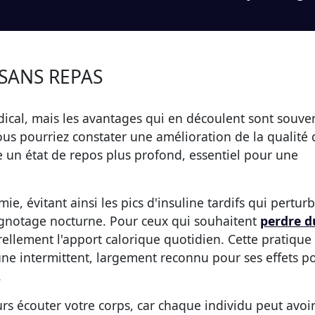
 SANS REPAS
dical, mais les avantages qui en découlent sont souve
vous pourriez constater une amélioration de la qualité 
 un état de repos plus profond, essentiel pour une
ie, évitant ainsi les pics d'insuline tardifs qui perturb
ignotage nocturne. Pour ceux qui souhaitent
perdre d
urellement l'apport calorique quotidien. Cette pratique
eûne intermittent, largement reconnu pour ses effets po
.
rs écouter votre corps, car chaque individu peut avoi