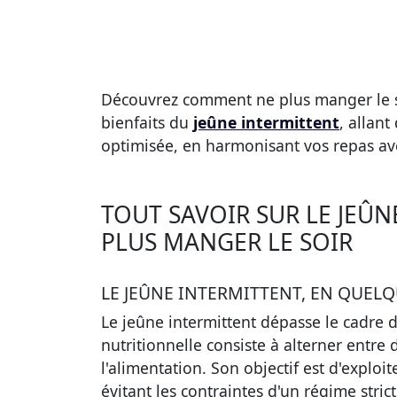
Découvrez comment ne plus manger le soi
bienfaits du
jeûne intermittent
, allan
optimisée, en harmonisant vos repas av
TOUT SAVOIR SUR LE JEÛN
PLUS MANGER LE SOIR
LE JEÛNE INTERMITTENT, EN QUEL
Le jeûne intermittent dépasse le cadre 
nutritionnelle consiste à alterner entr
l'alimentation. Son objectif est d'exploi
évitant les contraintes d'un régime strict