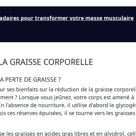
adaires pour transformer votre masse musculaire
 LA GRAISSE CORPORELLE
A PERTE DE GRAISSE ?
r ses bienfaits sur la réduction de la graisse corporel
ement ? Lorsque vous jeûnez, votre corps est amené à
n l'absence de nourriture, il utilise d'abord le glycog
ois ces réserves épuisées, il se tourne vers les graisse
 les graisses en acides gras libres et en glycérol, cel