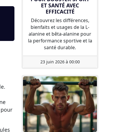
ET SANTÉ AVEC
EFFICACITÉ
Découvrez les différences,
bienfaits et usages de la L-
alanine et bêta-alanine pour
la performance sportive et la
santé durable.
23 juin 2026 à 00:00
le.
ène
s pour
lules