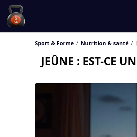
Sport & Forme
Nutrition & santé
JEÛNE : EST-CE U