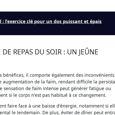
l : l’exercice clé pour un dos puissant et épais
 DE REPAS DU SOIR : UN JEÛNE
s bénéfices, il comporte également des inconvénients
e augmentation de la faim, rendant difficile la persist
te sensation de faim intense peut générer fatigue ou
nt si le corps n'est pas habitué à ce changement.
t faire face à une baisse d'énergie, notamment si el
ental le lendemain. De plus, éviter de dîner peut entr