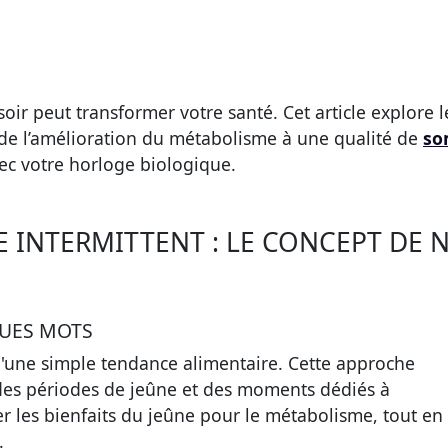
r peut transformer votre santé. Cet article explore l
t de l’amélioration du métabolisme à une qualité de
so
ec votre horloge biologique.
E INTERMITTENT : LE CONCEPT DE 
QUES MOTS
d'une simple tendance alimentaire. Cette approche
e des périodes de jeûne et des moments dédiés à
ter les bienfaits du jeûne pour le métabolisme, tout en
.