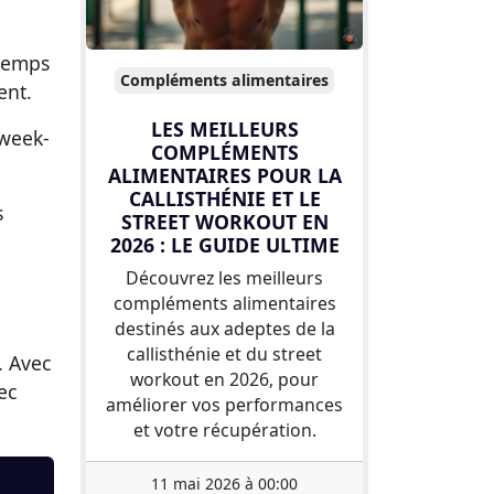
 temps
Compléments alimentaires
ent.
LES MEILLEURS
 week-
COMPLÉMENTS
ALIMENTAIRES POUR LA
CALLISTHÉNIE ET LE
s
STREET WORKOUT EN
2026 : LE GUIDE ULTIME
Découvrez les meilleurs
compléments alimentaires
destinés aux adeptes de la
callisthénie et du street
. Avec
workout en 2026, pour
ec
améliorer vos performances
et votre récupération.
11 mai 2026 à 00:00