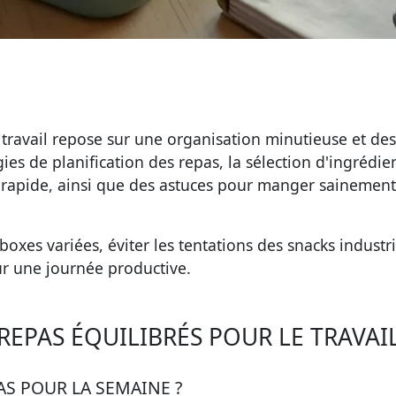
travail repose sur une organisation minutieuse et des
gies de planification des repas, la sélection d'ingrédie
n rapide, ainsi que des astuces pour manger sainemen
es variées, éviter les tentations des snacks industri
r une journée productive.
EPAS ÉQUILIBRÉS POUR LE TRAVAIL
AS POUR LA SEMAINE ?