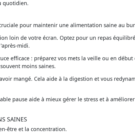
u quotidien.
cruciale pour maintenir une alimentation saine au bu
 loin de votre écran. Optez pour un repas équilibré
l'après-midi.
tuce efficace : préparez vos mets la veille ou en début
 souvent moins saines.
avoir mangé. Cela aide à la digestion et vous redyna
le pause aide à mieux gérer le stress et à améliorer
NS SAINES
en-être et la concentration.