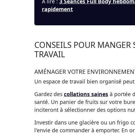
À lire :
3 Séances Full Body hebdom
rapidement
CONSEILS POUR MANGER S
TRAVAIL
AMÉNAGER VOTRE ENVIRONNEMENT
Un espace de travail bien organisé peut
Gardez des
collations saines
à portée d
santé. Un panier de fruits sur votre bur
inciteront à sélectionner des options nutr
Investir dans une glacière ou un frigo 
l'envie de commander à emporter. En org