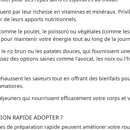
guent par leur richesse en vitamines et minéraux. Privi
r de leurs apports nutritionnels.
 (comme le poulet, le poisson) ou végétales (comme les
s pour maintenir votre énergie tout au long de la jour
le riz brun ou les patates douces, qui fournissent une
ssez des options saines comme l'avocat, les noix ou l'h
ehaussent les saveurs tout en offrant des bienfaits pou
mmatoires.
e déjeuners qui nourrissent efficacement votre corps et 
ION RAPIDE ADOPTER ?
s de préparation rapide peuvent améliorer votre rou