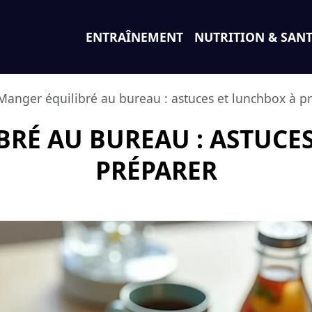
ENTRAÎNEMENT
NUTRITION & SAN
Manger équilibré au bureau : astuces et lunchbox à p
RÉ AU BUREAU : ASTUCE
PRÉPARER