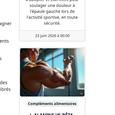
soulager une douleur à
l'épaule gauche lors de
l'activité sportive, en toute
sécurité.
gagner
23 juin 2026 à 00:00
ients
s
ides
ibrés
Compléments alimentaires