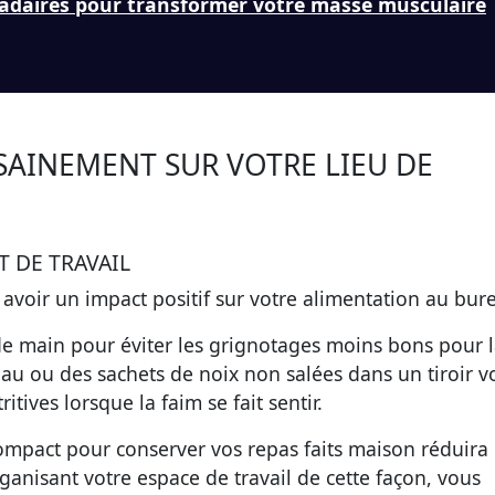
adaires pour transformer votre masse musculaire
AINEMENT SUR VOTRE LIEU DE
 DE TRAVAIL
 avoir un impact positif sur votre alimentation au bur
e main pour éviter les grignotages moins bons pour 
eau ou des sachets de noix non salées dans un tiroir v
itives lorsque la faim se fait sentir.
compact pour conserver vos repas faits maison réduira
anisant votre espace de travail de cette façon, vous