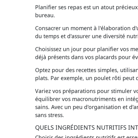
Planifier ses repas est un atout précie
bureau.
Consacrer un moment à l'élaboration d
du temps et d'assurer une diversité nutr
Choisissez un jour pour planifier vos men
déjà présents dans vos placards pour év
Optez pour des recettes simples, utilisan
plats. Par exemple, un poulet rôti peut
Variez vos préparations pour stimuler vo
équilibrer vos macronutriments en intég
sains. Avec un peu d'organisation et d'a
sans stress.
QUELS INGRÉDIENTS NUTRITIFS INT
Choisir des ingrédients nutritifs est esse