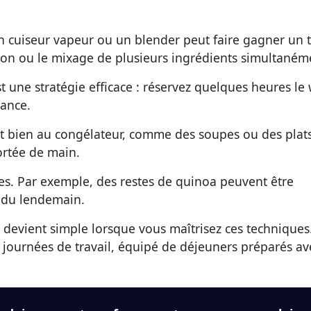
un cuiseur vapeur ou un blender peut faire gagner un
isson ou le mixage de plusieurs ingrédients simultaném
st une stratégie efficace : réservez quelques heures le
vance.
nt bien au congélateur, comme des soupes ou des plat
portée de main.
es. Par exemple, des restes de quinoa peuvent être
 du lendemain.
s devient simple lorsque vous maîtrisez ces techniques
 journées de travail, équipé de déjeuners préparés av