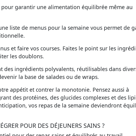
ux pour garantir une alimentation équilibrée même au
'une liste de menus pour la semaine vous permet de 
itionnelle.
us et faire vos courses. Faites le point sur les ingréd
iter les doublons.
t des ingrédients polyvalents, réutilisables dans diver
 devenir la base de salades ou de wraps.
tre appétit et contrer la monotonie. Pensez aussi à
rant des protéines, des glucides complexes et des lip
nticipation, vos repas de la semaine deviendront équil
ÉGRER POUR DES DÉJEUNERS SAINS ?
ntiel pour des repas sains et équilibrés au travail.