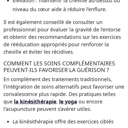
Élévation
: maintenir la cheville au-dessus du
niveau du cœur aide à réduire l’enflure.
Il est également conseillé de consulter un
professionnel pour évaluer la gravité de l’entorse
et obtenir des recommandations sur les exercices
de rééducation appropriés pour renforcer la
cheville et éviter les récidives.
COMMENT LES SOINS COMPLÉMENTAIRES
PEUVENT-ILS FAVORISER LA GUÉRISON ?
En complément des traitements traditionnels,
l'
intégration de soins alternatifs
peut favoriser une
convalescence plus rapide. Des pratiques telles
que
la kinésithérapie
,
le yoga
ou encore
l'acupuncture peuvent s’avérer utiles.
La
kinésithérapie
offre des exercices ciblés