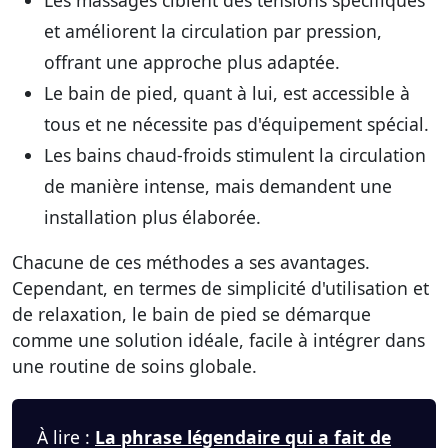
Les
massages
ciblent des tensions spécifiques
et améliorent la circulation par pression,
offrant une approche plus adaptée.
Le bain de pied, quant à lui, est accessible à
tous et ne nécessite pas d'équipement spécial.
Les
bains chaud-froids
stimulent la circulation
de manière intense, mais demandent une
installation plus élaborée.
Chacune de ces méthodes a ses avantages.
Cependant, en termes de simplicité d'utilisation et
de relaxation, le bain de pied se démarque
comme une solution idéale, facile à intégrer dans
une routine de soins globale.
À lire :
La phrase légendaire qui a fait de