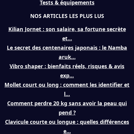
Tests & équipements
NOS ARTICLES LES PLUS LUS
Kilian Jornet : son salaire, sa fortune secrète
et...
Le secret des centenaires japonais : le Namba
aruk...
Vibro shaper : bienfaits réels, risques & avis
exp...
Mollet court ou long : comment les identifier et
l...
Comment perdre 20 kg sans avoir la peau qui
pend ?
Clavicule courte ou longue : quelles différences
e...