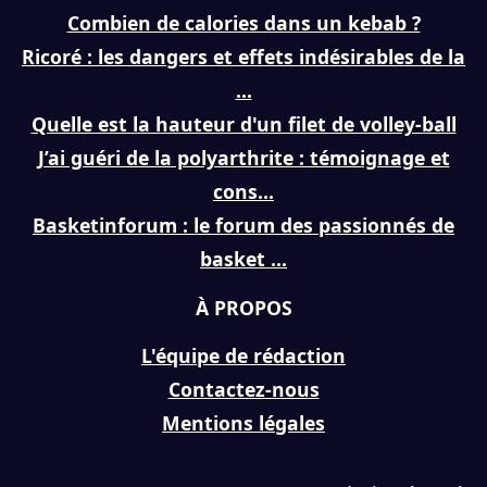
Combien de calories dans un kebab ?
Ricoré : les dangers et effets indésirables de la
...
Quelle est la hauteur d'un filet de volley-ball
J’ai guéri de la polyarthrite : témoignage et
cons...
Basketinforum : le forum des passionnés de
basket ...
À PROPOS
L'équipe de rédaction
Contactez-nous
Mentions légales