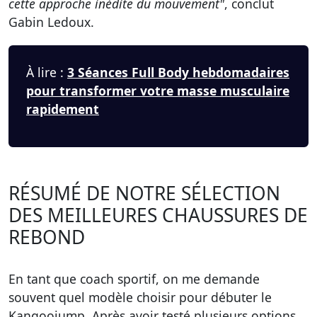
cette approche inédite du mouvement"
, conclut
Gabin Ledoux.
À lire :
3 Séances Full Body hebdomadaires
pour transformer votre masse musculaire
rapidement
RÉSUMÉ DE NOTRE SÉLECTION
DES MEILLEURES CHAUSSURES DE
REBOND
En tant que coach sportif, on me demande
souvent quel modèle choisir pour débuter le
Kangoojump. Après avoir testé plusieurs options,