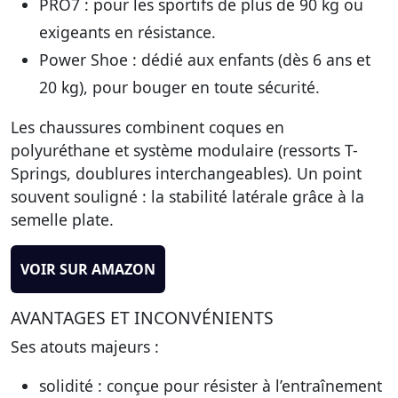
PRO7
: pour les sportifs de plus de 90 kg ou
exigeants en résistance.
Power Shoe
: dédié aux enfants (dès 6 ans et
20 kg), pour bouger en toute sécurité.
Les chaussures combinent coques en
polyuréthane et système modulaire (ressorts T-
Springs, doublures interchangeables). Un point
souvent souligné :
la stabilité latérale grâce à la
semelle plate
.
VOIR SUR AMAZON
AVANTAGES ET INCONVÉNIENTS
Ses atouts majeurs
:
solidité
: conçue pour résister à l’entraînement