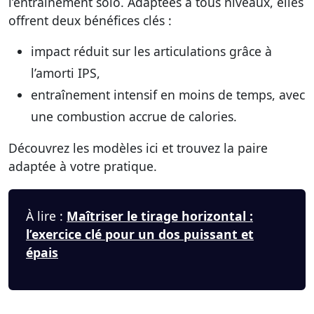
l’entraînement solo. Adaptées à tous niveaux, elles
offrent
deux bénéfices clés
:
impact réduit sur les articulations
grâce à
l’amorti IPS,
entraînement intensif en moins de temps, avec
une
combustion accrue de calories
.
Découvrez les modèles ici et
trouvez la paire
adaptée à votre pratique.
À lire :
Maîtriser le tirage horizontal :
l’exercice clé pour un dos puissant et
épais